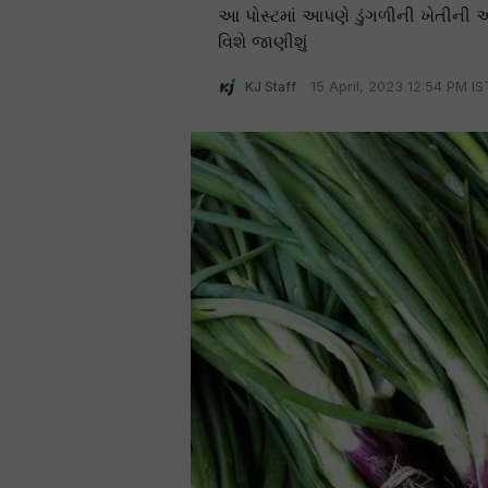
આ પોસ્ટમાં આપણે ડુંગળીની ખેતીની
વિશે જાણીશું
KJ Staff
15 April, 2023 12:54 PM IS