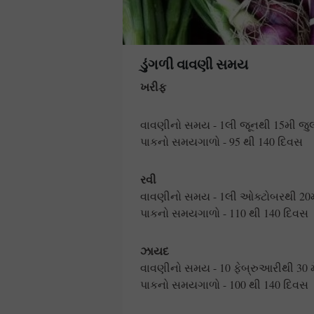
ડુંગળી વાવણી સમય
ખરીફ
વાવણીનો સમય - 1લી જૂનથી 15મી જુ
પાકનો સમયગાળો - 95 થી 140 દિવસ
રવી
વાવણીનો સમય - 1લી ઓક્ટોબરથી 20મ
પાકનો સમયગાળો - 110 થી 140 દિવસ
ઝાયદ
વાવણીનો સમય - 10 ફેબ્રુઆરીથી 30 મ
પાકનો સમયગાળો - 100 થી 140 દિવસ