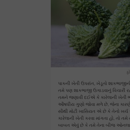
ફ
પાકની ખેતી ઉપરાંત, ખેડૂતો શાકભાજી
તમે પણ શાકભાજી ઉગાડવાનું વિચારી રહ
તમને જણાવી દઈએ કે કારેલાની ખેતી ભ
ઔષધીય ગુણો જોવા મળે છે, જેના કારણે બ
સૌથી મોટી ખાસિયત એ છે કે તેનો ખર્
કારેલાની ખેતી કરવા માંગતા હો, તો તમ
બાબત એવું છે કે તમે તેના બીજ ઓનલ