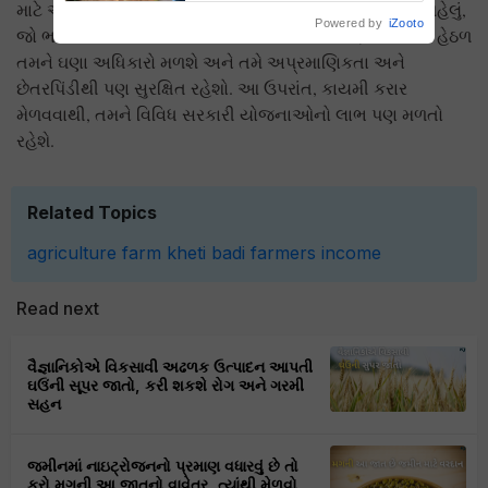
માટે એક મજબૂત કરાર કરવો પડશે. આનાથી બે ફાયદા થશે. પહેલું,
Powered by
iZooto
જો ભવિષ્યમાં જમીન માલિક સાથે કોઈ વિવાદ થાય, તો કાયદા હેઠળ
તમને ઘણા અધિકારો મળશે અને તમે અપ્રમાણિકતા અને
છેતરપિંડીથી પણ સુરક્ષિત રહેશો. આ ઉપરાંત, કાયમી કરાર
મેળવવાથી, તમને વિવિધ સરકારી યોજનાઓનો લાભ પણ મળતો
રહેશે.
Related Topics
agriculture
farm
kheti badi
farmers
income
Read next
વૈજ્ઞાનિકોએ વિકસાવી અઢળક ઉત્પાદન આપતી
ઘઉંની સૂપર જાતો, કરી શકશે રોગ અને ગરમી
સહન
જમીનમાં નાઇટ્રોજનનો પ્રમાણ વધારવું છે તો
કરો મગની આ જાતનો વાવેતર, ત્યાંથી મેળવો