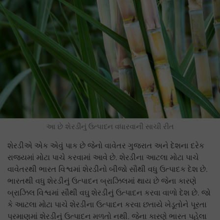
આ છે શેરડીનું ઉત્પાદન વધારવાની સાચી રીત
શેરડીએ એક એવું પાક છે જેનો વાવેતર ગુજરાત અને દેશના દરેક
રાજ્યમાં મોટા પાચે કરવામાં આવે છે. શેરડીના આટલા મોટા પાચે
વાવેતરથી ભારત વિશ્વમાં શેરડીનો બીજો સૌથી વધુ ઉત્પાદક દેશ છે.
ભારતથી વધુ શેરડીનું ઉત્પાદન બ્રાઝિલમાં થાય છે જેના કારણે
બ્રાઝિલ વિશ્વમાં સૌથી વઘુ શેરડીનું ઉત્પાદન કરવા વાળો દેશ છે. જો
કે આટલા મોટા પાચે શેરડીના ઉત્પાદન કરવા છતાયે ખેડૂતોને પૂરતા
પ્રમાણમાં શેરડીનું ઉત્પાદન મળતો નથી. જેના કારણે ભારત પહેલા