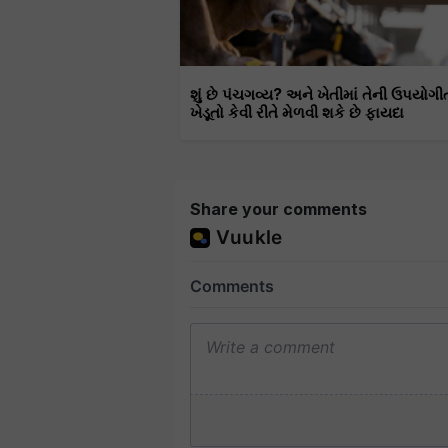
શું છે પંચગવ્ય? અને ખેતીમાં તેની ઉપયોગી
ખેડૂતો કેવી રીતે મેળવી શકે છે ફાયદા
Share your comments