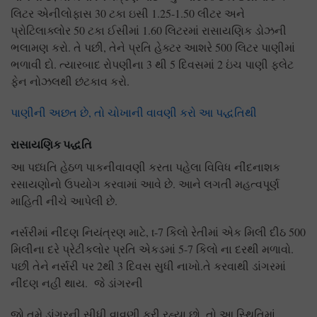
લિટર એનીલોફાસ 30 ટકા ઇસી 1.25-1.50 લીટર અને
પ્રોટિલાક્લોર 50 ટકા ઈસીમાં 1.60 લિટરમાં રાસાયણિક ડોઝની
ભલામણ કરો. તે પછી, તેને પ્રતિ હેક્ટર આશરે 500 લિટર પાણીમાં
ભળાવી દો. ત્યારબાદ રોપણીના 3 થી 5 દિવસમાં 2 ઇંચ પાણી ફ્લેટ
ફેન નોઝલથી છંટકાવ કરો.
પાણીની અછત છે, તો ચોખાની વાવણી કરો આ પદ્ધતિથી
રાસાયણિક પદ્ધતિ
આ પધ્ધતિ હેઠળ પાકનીવાવણી કરતા પહેલા વિવિધ નીંદનાશક
રસાયણોનો ઉપયોગ કરવામાં આવે છે. આને લગતી મહત્વપૂર્ણ
માહિતી નીચે આપેલી છે.
નર્સરીમાં નીંદણ નિયંત્રણ માટે, t-7 કિલો રેતીમાં એક મિલી દીઠ 500
મિલીના દરે પ્રેટીકલોર પ્રતિ એકડમાં 5-7 કિલો ના દરથી મળાવો.
પછી તેને નર્સરી પર 2થી 3 દિવસ સુધી નાખો.તે કરવાથી ડાંગરમાં
નીંદણ નહી થાય. જે ડાંગરની
જો તમે ડાંગરની સીધી વાવણી કરી રહ્યા છો, તો આ સ્થિતિમાં,