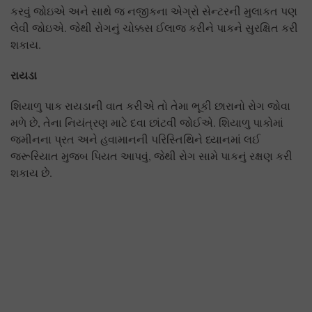
કરવું જોઇએ અને સાથે જ નજીકના એગ્રો સેન્ટરની મુલાકત પણ
લેવી જોઇએ. જેથી રોગનું ચોક્કસ ઈલાજ કરીને પાકને સુરક્ષિત કરી
શકાય.
રાયડા
શિયાળુ પાક રાયડાની વાત કરીએ તો તેમા ભૂકી છારાનો રોગ જોવા
મળે છે, તેના નિયંત્રણ માટે દવા છાંટવી જોઈએ. શિયાળુ પાકોમાં
જમીનના પ્રત અને હવામાનની પરિસ્તિથિને ધ્યાનમાં લઈ
જરૂરિયાત મુજબ પિયત આપવું, જેથી રોગ સામે પાકનું રક્ષણ કરી
શકાય છે.