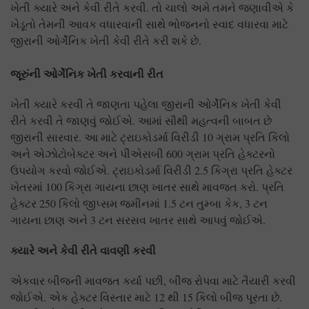
ખેતી ક્યારે અને કેવી રીતે કરવી. તો ચાલો અમે તમને જણાવીએ કે
ખેડૂતો તેમની આવક વધારવાની સાથે ભોજનનો સ્વાદ વધારવા માટે
જીરાની ઓર્ગેનિક ખેતી કેવી રીતે કરી શકે છે.
જૂરુંની ઓર્ગેનિક ખેતી કરવાની રીત
ખેતી ક્યારે કરવી તે જાણતા પહેલા જીરાની ઓર્ગેનિક ખેતી કેવી
રીતે કરવી તે જાણવું જોઈએ. આમાં સૌથી મહત્વની બાબત છે
જીરાની સારવાર. આ માટે ટ્રાઇકોડર્મા વિરીડી 10 ગ્રામ પ્રતિ કિલો
અને એઝોટોબેક્ટર અને પીએસબી 600 ગ્રામ પ્રતિ હેક્ટરનો
ઉપયોગ કરવો જોઈએ. ટ્રાઇકોડર્મા વિરીડી 2.5 કિગ્રા પ્રતિ હેક્ટર
ખેતરમાં 100 કિગ્રા ગાયના છાણ ખાતર સાથે માવજત કરો. પ્રતિ
હેક્ટર 250 કિલો જીપ્સમ જમીનમાં 1.5 ટન તુમ્બા કેક, 3 ટન
ગાયના છાણ અને 3 ટન સરસવ ખાતર સાથે આપવું જોઈએ.
ક્યારે અને કેવી રીતે વાવણી કરવી
એકવાર બીજની માવજત કર્યા પછી, બીજ રોપવા માટે તૈયારી કરવી
જોઈએ. એક હેક્ટર વિસ્તાર માટે 12 થી 15 કિલો બીજ પૂરતા છે.