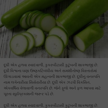
દૂધી એક હળવા સ્વાદવાળી, કુકરબીટાસી કુટુંબની શાકભાજી છે.
દૂધી વિશ્વના ઘણા ઉષ્ણકટિબંધીય અને સમશીતોષ્ણ વિસ્તારોમાં
ઊગાડવામાં આવતી એક મહત્વની શાકભાજી છે. દૂધીનુ વનસ્પતિ
નામ લગેનારીયા સિસેરારીયા છે. દૂધી એક ઝડપી વિકસિત,
એકવર્ષિય વેલાવાળી વનસ્પતિ છે. જેને ફૂલો અને ફળ આપવા માટે
પૂરતા સૂર્યપ્રકાશની જરૂર પડે છે.
દૂધી એક હળવા સ્વાદવાળી, કુકરબીટાસી કુટુંબની શાકભાજી છે.