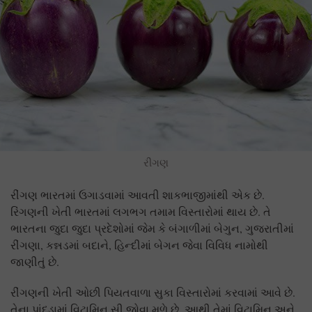
રીંગણ
રીંગણ ભારતમાં ઉગાડવામાં આવતી શાકભાજીમાંથી એક છે.
રિંગણની ખેતી ભારતમાં લગભગ તમામ વિસ્તારોમાં થાય છે. તે
ભારતના જુદા જુદા પ્રદેશોમાં જેમ કે બંગાળીમાં બેગુન, ગુજરાતીમાં
રીંગણા, કન્નડમાં બદાને, હિન્દીમાં બેગન જેવા વિવિધ નામોથી
જાણીતું છે.
રીંગણની ખેતી ઓછી પિયતવાળા સુકા વિસ્તારોમાં કરવામાં આવે છે.
તેના પાંદડામાં વિટામિન સી જોવા મળે છે, આથી તેમાં વિટામિન અને