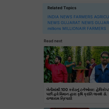
Related Topics
INDIA
NEWS
FARMERS
AGRIC
NEWS
GUJARAT NEWS
GUJAR
millions
MILLIONAIR FARMERS
Read next
ખેતીમાંથી 100 કરોડનું ટર્નઓવર: હેલિકોપ્
પછી હવે વિમાન દ્વારા કૃષિ ક્રાંતિ લાવશે ડૉ.
રાજારામ ત્રિપાઠી