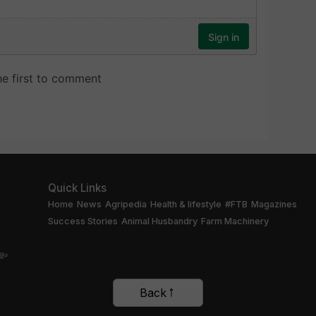
Quick Links
Home
News
Agripedia
Health & lifestyle
#FTB
Magazines
Success Stories
Animal Husbandry
Farm Machinery
ളം
Back