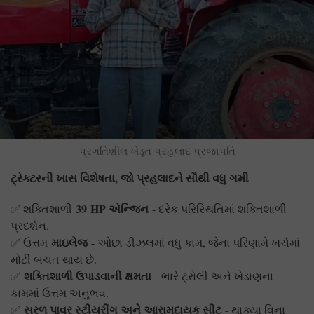
પ્રગતિશીલ ખેડૂત પ્રહલાદ પ્રજાપતિ
ટ્રેક્ટરની ખાસ વિશેષતા, જો પ્રહલાદને સૌથી વધુ ગમી
39 HP
એન્જિન
✅ શક્તિશાળી
- દરેક પરિસ્થિતિમાં શક્તિશાળી
પ્રદર્શન.
માઇલેજ
✅ ઉત્તમ
- ઓછા ડીઝલમાં વધુ કામ, જેના પરિણામે ખર્ચમાં
મોટી બચત થાય છે.
શક્તિશાળી ઉપાડવાની ક્ષમતા
✅
- ભારે ટ્રોલી અને ખેડાણના
કામમાં ઉત્તમ અનુભવ.
સરળ પાવર સ્ટીયરીંગ અને આરામદાયક સીટ
✅
- થાક્યા વિના