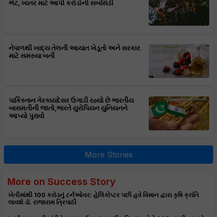
ભેટ, ખાતર માટે આપી કરોડોની સબસિડી
નેપાળથી ખાદ્ય તેલની આયાત ખેડૂતો અને સરકાર
માટે સમસ્યા બની
પાકિસ્તાન ગેરકાયદેસર ઉગાડી રહ્યો છે ભારતીય
બાસમતીની જાતો,ભારતે યુરોપિયન યુનિયનને
આપ્યો પુરાવો
More Stories
More on Success Story
ખેતીમાંથી 100 કરોડનું ટર્નઓવર: હેલિકોપ્ટર પછી હવે વિમાન દ્વારા કૃષિ ક્રાંતિ
લાવશે ડૉ. રાજારામ ત્રિપાઠી