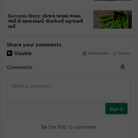
Success Story: સોનાના પાનામાં લખાય
એવી છે સાબરકાંઠાની ગીતાબેનની સફળતાની
વાર્તા
Share your comments