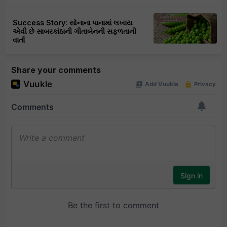
Success Story: સોનાના પાનામાં લખાય
એવી છે સાબરકાંઠાની ગીતાબેનની સફળતાની
વાર્તા
Share your comments