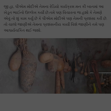
જી હા, પીએમ મોદીએ તેમના રેડિયો કાર્યક્રમ મન કી બાતમાં આ
ખેડૂત ભાઈનો ઉલ્લેખ કર્યો છે.તમે પણ વિચારતા જ હશો કે તેમણે
એવું તો શું કામ કર્યું છે કે પીએમ મોદીએ પણ તેમની પ્રશંસા કરી છે.
તો ચાલો જાણીએ તેમના પ્રશંસનીય કાર્યો વિશે જાણીને તમે પણ
આશ્ચર્યચકિત થઈ જશો.