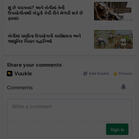
શું છે પંચગવ્ય? અને ખેતીમાં તેની
ઉપયોગીતાથી ખેડૂતો કેવી રીતે મેળવી શકે છે
ફાયદા
ખેતીમાં પાણીના ઉપયોગની કાર્યક્ષમતા અને
આધુનિક પિયત પદ્ધતિઓ
Share your comments