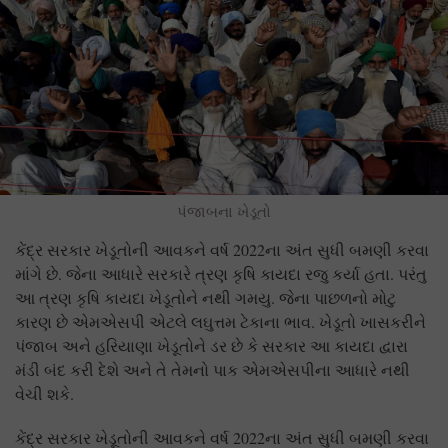
પંજાબના ખેડૂતો
કેંદ્ર સરકાર ખેડૂતોની આવકને વર્ષ 2022ના અંત સુધી બમણી કરવા
માંગે છે. જેના આધારે સરકારે ત્રણ કૃષિ કાયદા રજુ કર્યા હતા. પરંતુ
આ ત્રણ કૃષિ કાયદા ખેડૂતોને નથી ગમયુ. જેના પાછળનો મોટુ
કારણ છે એમએસપી એટલે લઘુત્તમ ટેકાના ભાવ. ખેડૂતો ખાસકરીને
પંજાબ અને હરિયાણા ખેડૂતોને ડર છે કે સરકાર આ કાયદા દ્વારા
મંડી બંદ કરી દેશે અને તે તેમનો પાક એમએસપીના આધારે નથી
વેચી શકે.
કેંદ્ર સરકાર ખેડૂતોની આવકને વર્ષ 2022ના અંત સુધી બમણી કરવા