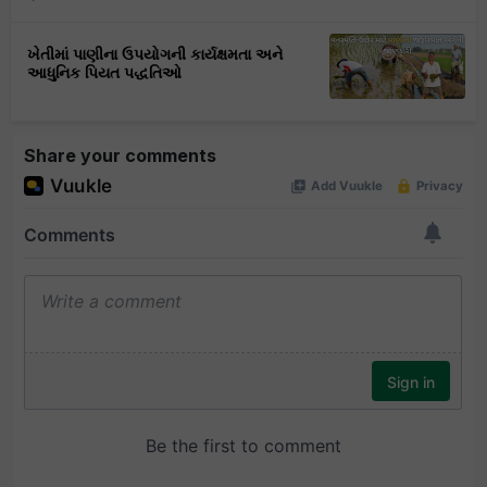
ખેતીમાં પાણીના ઉપયોગની કાર્યક્ષમતા અને
આધુનિક પિયત પદ્ધતિઓ
Share your comments