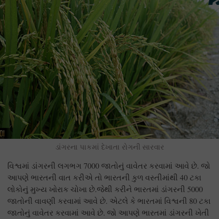
ડાંગરના પાકમાં દેખાતા રોગની સારવાર
વિશ્વમાં ડાંગરની લગભગ 7000 જાતોનું વાવેતર કરવામાં આવે છે. જો
આપણે ભારતની વાત કરીએ તો ભારતની કુળ વસ્તીમાંથી 40 ટકા
લોકોનું મુખ્ય ખોરાક ચોખા છે.જેથી કરીને ભારતમાં ડાંગરની 5000
જાતોની વાવણી કરવામાં આવે છે. એટલે કે ભારતમાં વિશ્વની 80 ટકા
જાતોનું વાવેતર કરવામાં આવે છે. જો આપણે ભારતમાં ડાંગરની ખેતી