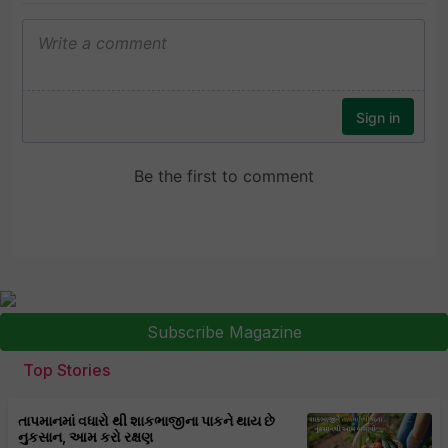
Subscribe Magazine
Top Stories
તાપમાનમાં વધારો થી શાકભાજીના પાકને થાય છે
નુકસાન, આમ કરો રક્ષણ