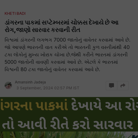
KHETI BADI
ડાંગરના પાકમાં સપ્ટેમ્બરમાં ચોક્કસ દેખાયે છે આ
રોગ,જાણો સારવાર કરવાની રીત
વિશ્વમાં ડાંગરની લગભગ 7000 જાતોનું વાવેતર કરવામાં આવે છે.
જો આપણે ભારતની વાત કરીએ તો ભારતની કુળ વસ્તીમાંથી 40
ટકા લોકોનું મુખ્ય ખોરાક ચોખા છે.જેથી કરીને ભારતમાં ડાંગરની
5000 જાતોની વાવણી કરવામાં આવે છે. એટલે કે ભારતમાં
વિશ્વની 80 ટકા જાતોનું વાવેતર કરવામાં આવે છે.
Amansinh Jadeja
3 September, 2024 02:57 PM IST