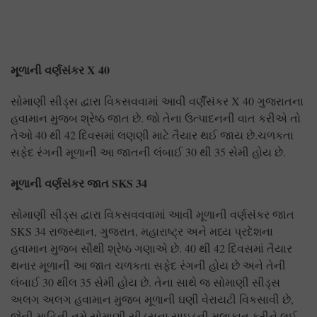
મૂળાની વર્ણસંકર
X 40
સોમાણી સીડ્સ દ્વારા વિકસવવામાં આવી વર્ણઁસંકર X 40 ગુજરાતના
હવામાન મુજબ શ્રેષ્ઠ જાત છે. જો તેના ઉત્પાદનની વાત કરીએ તો
તેઓ 40 થી 42 દિવસમાં લણણી માટે તૈયાર થઈ જાય છે.ચળકતા
સફેદ રંગની મૂળાની આ જાતની લંબાઈ 30 થી 35 સેમી હોય છે.
મૂળાની વર્ણસંકર જાત
SKS 34
સોમાણી સીડ્સ દ્વારા વિકસવવવામાં આવી મૂળાની વર્ણસંકર જાત
SKS 34 રાજસ્થાન, ગુજરાત, મહારાષ્ટ્ર અને મધ્ય પ્રદેશના
હવામાન મુજબ સૌથી શ્રેષ્ઠ ગણાએ છે. 40 થી 42 દિવસમાં તૈયાર
થનાર મૂળાની આ જાત ચળકતા સફેદ રંગની હોય છે અને તેની
લંબાઈ 30 થીલ 35 સેમી હોય છે. તેના સાથે જ સોમાણી સીડ્સ
અલગ અલગ હવામાન મુજબ મૂળાની ઘણી વેરાયટી વિકસાવી છે,
જેની માહિતી તમે સોમાણી સીડ્સના સાઇડની મુલાકાત કરીને લઈ