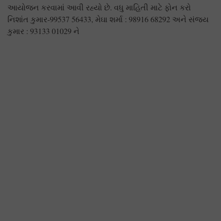
આયોજન કરવામાં આવી રહ્યો છે. વધુ માહિતી માટે ફોન કરો
નિશાંત કુમાર-99537 56433, મેઘા શર્મા : 98916 68292 અને સંજય
કુમાર : 93133 01029 ને