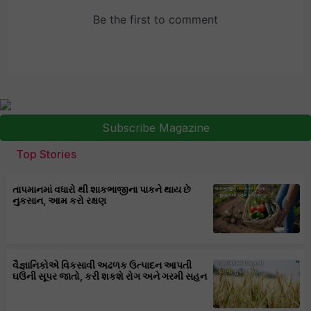
Subscribe Magazine
Top Stories
તાપમાનમાં વધારો થી શાકભાજીના પાકને થાય છે
નુકસાન, આમ કરો રક્ષણ
વૈજ્ઞાનિકોએ વિકસાવી અઢળક ઉત્પાદન આપતી
ઘઉંની સૂપર જાતો, કરી શકશે રોગ અને ગરમી સહન