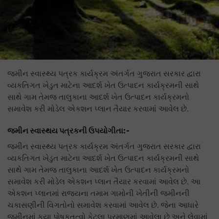
જમીન સ્વાસ્થ્ય પત્રક કાર્યક્રમ અંતર્ગત ગુજરાત સરકાર દ્વારા
વ્યકતિગત ખેડુત માટેના આદર્શ ખેત ઉત્પાદન કાર્યક્રમની સાથે
સાથે ગામ તેમજ તાલુકાના આદર્શ ખેત ઉત્પાદન કાર્યક્રમનો
સમાવેશ કરી મોડેલ એકશન પ્લાન તૈયાર કરવામાં આવેલ છે.
જમીન સ્વાસ્થય પત્રકની ઉપયોગીતા:-
જમીન સ્વાસ્થ્ય પત્રક કાર્યક્રમ અંતર્ગત ગુજરાત સરકાર દ્વારા
વ્યકતિગત ખેડુત માટેના આદર્શ ખેત ઉત્પાદન કાર્યક્રમની સાથે
સાથે ગામ તેમજ તાલુકાના આદર્શ ખેત ઉત્પાદન કાર્યક્રમનો
સમાવેશ કરી મોડેલ એકશન પ્લાન તૈયાર કરવામાં આવેલ છે. આ
એકશન પ્લાનમાં રાજયના તમામ ગામોની ખેતીની જમીનની
ચકાસણીની વિગતોનો સમાવેશ કરવામાં આવેલ છે. જેના આધારે
જમીનમાં કયા પોષકતત્વો કેટલા પ્રમાણમાં આવેલા છે અને લેવામાં