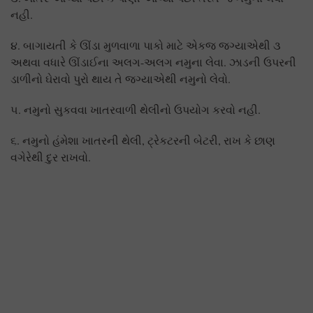
નહી.
૪. બાગાયતી કે ઊંડા મુળવાળા પાકો માટે એકજ જગ્યાએથી ૩
અથવા વધારે ઊંડાઈના અલગ-અલગ નમુના લેવા. ઝાડની ઉપરની
ડાળીનો ઘેરાવો પુરો થાય તે જગ્યાએથી નમુનો લેવો.
૫. નમુનો સુકવવા ખાતરવાળી થેલીનો ઉપયોગ કરવો નહી.
૬. નમુનો હંમેશા ખાતરની થેલી, ટ્રેકટરની બેટરી, રાખ કે છાણ
વગેરેથી દુર રાખવો.