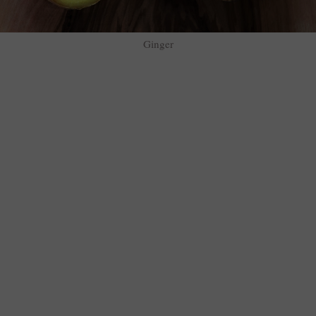
Ginger