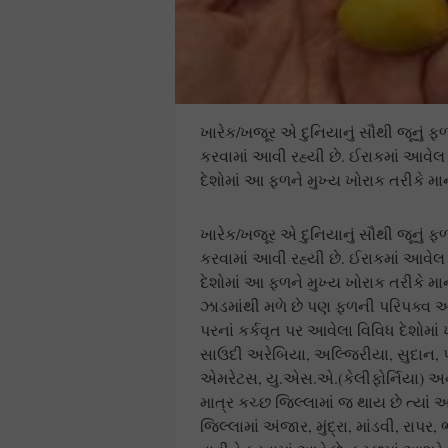
ખારેક/ખજૂર એ દુનિયાનું સૌથી જૂનું 
કરવામાં આવી રહ્યી છે. ઈરાકમાં આવેલ 
દેશોમાં આ ફળને મુખ્ય ખોરાક તરીકે મા
ખારેક/ખજૂર એ દુનિયાનું સૌથી જૂનું 
કરવામાં આવી રહ્યી છે. ઈરાકમાં આવેલ 
દેશોમાં આ ફળને મુખ્ય ખોરાક તરીકે મ
ઝાડમાંથી મળે છે પણ ફળની પરિપક્વ અવસ્થ
પરનાં કર્કવૃત પર આવેલા વિવિધ દેશોમાં
સાઉદી અરેબિયા, અલ્જિરીયા, સુદાન, 
એમરેટસ, યુ.એસ.એ.(કેલીફોર્નિયા) અને
માત્ર કચ્છ જિલ્લામાં જ થાય છે ત્યાં 
જિલ્લામાં અંજાર, મુંદ્રા, માંડવી, રાપ