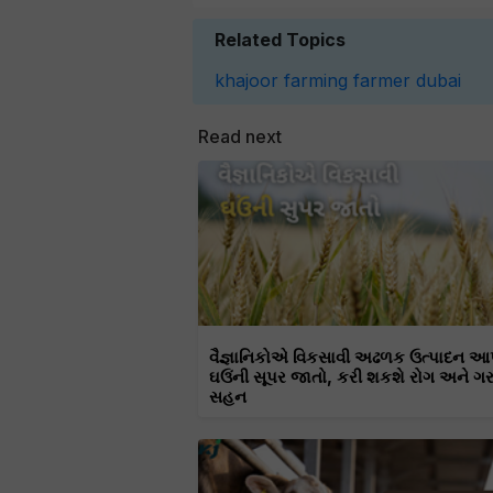
Related Topics
khajoor
farming
farmer
dubai
Read next
વૈજ્ઞાનિકોએ વિકસાવી અઢળક ઉત્પાદન આ
ઘઉંની સૂપર જાતો, કરી શકશે રોગ અને ગ
સહન