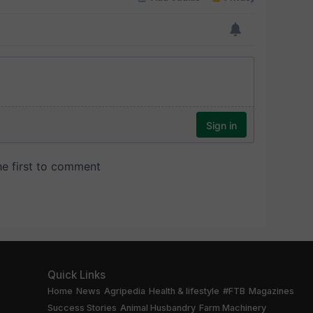
Quick Links
Home
News
Agripedia
Health & lifestyle
#FTB
Magazines
Success Stories
Animal Husbandry
Farm Machinery