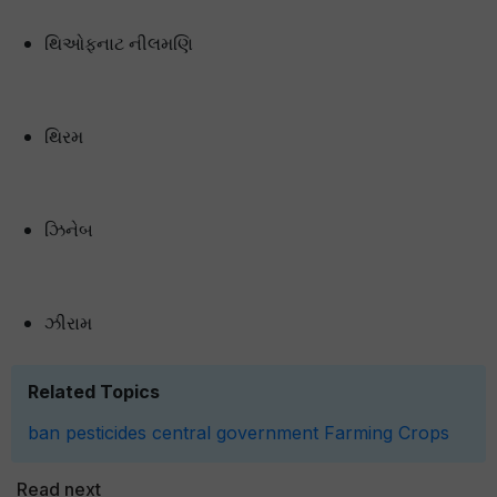
થિઓફનાટ નીલમણિ
થિરમ
ઝિનેબ
ઝીરામ
Related Topics
ban pesticides
central government
Farming
Crops
Read next