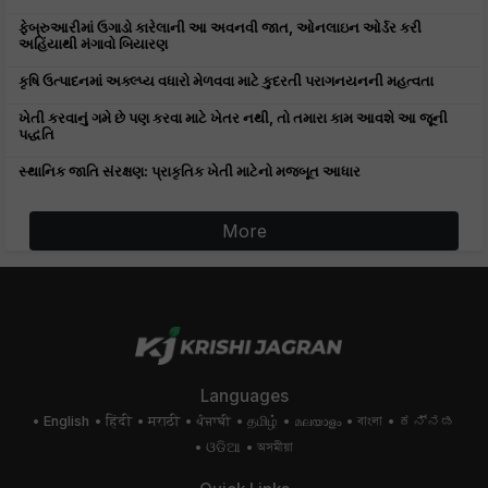
ફેબ્રુઆરીમાં ઉગાડો કારેલાની આ અવનવી જાત, ઓનલાઇન ઓર્ડર કરી
અહિંયાથી મંગાવો બિયારણ
કૃષિ ઉત્પાદનમાં અક્લ્પ્ય વધારો મેળવવા માટે કુદરતી પરાગનયનની મહત્વતા
ખેતી કરવાનું ગમે છે પણ કરવા માટે ખેતર નથી, તો તમારા કામ આવશે આ જૂની
પદ્ધતિ
સ્થાનિક જાતિ સંરક્ષણ: પ્રાકૃતિક ખેતી માટેનો મજબૂત આધાર
More
Languages
English
हिंदी
मराठी
ਪੰਜਾਬੀ
தமிழ்
മലയാളം
বাংলা
ಕನ್ನಡ
ଓଡିଆ
অসমীয়া