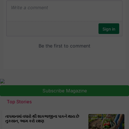
Subscribe Magazine
Top Stories
તાપમાનમાં વધારો થી શાકભાજીના પાકને થાય છે
નુકસાન, આમ કરો રક્ષણ