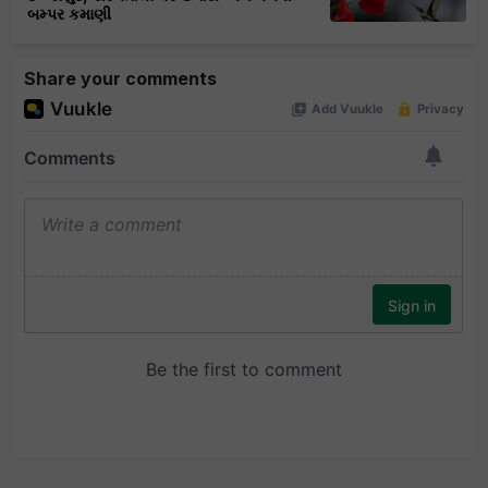
બમ્પર કમાણી
Share your comments