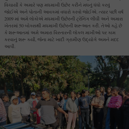
વિચાર્યો કે અમારે પણ મધમાખી ઉછેર કરીને મધનું ધંધો કરવું
જોઈએ અને પોતાની આવકમાં વધારો કરવો જોઈએ. ત્યાર પછી વર્ષ
2009 માં અમે લોકોએ મધમાખી ઉછેરની ટ્રેનિંગ લીઘી અને અમારા
ખેતરમાં 50 બોક્સથી મધમાખી ઉછેરની શરૂઆત કરી. તેઓ કહે છે
કે શરૂઆતમાં અમે અમારા વિસ્તારની લોકલ માખીઓ પર કામ
કરવાનું શરૂ કર્યો, જેના માટે ખાદી ગ્રામીણ ઉદ્યોગે અમને મદદ
આપી.