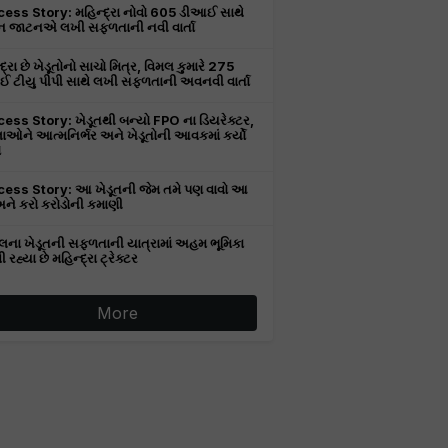
ess Story: મહિન્દ્રા નોવો 605 ડીઆઈ સાથે
 જાટનએ લખી સફળતાની નવી વાર્તા
દ્રા છે ખેડૂતોનો સાચો મિત્ર, વિમલ કુમારે 275
 ટીયુ પીપી સાથે લખી સફળતાની અવનવી વાર્તા
ess Story: ખેડૂતથી બન્યો FPO ના ડિયરેક્ટર,
ાઓને આત્મનિર્ભર અને ખેડૂતોની આવકમાં કર્યો
ો
ess Story: આ ખેડૂતની જેમ તમે પણ વાવો આ
 અને કરો કરોડોની કમાણી
લના ખેડૂતની સફળતાની યાત્રામાં અહમ ભૂમિકા
રહ્યા છે મહિન્દ્રા ટ્રેક્ટર
More