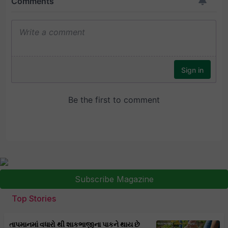
Subscribe Magazine
Top Stories
તાપમાનમાં વધારો થી શાકભાજીના પાકને થાય છે