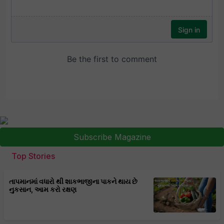
Subscribe Magazine
Top Stories
તાપમાનમાં વધારો થી શાકભાજીના પાકને થાય છે
નુકસાન, આમ કરો રક્ષણ