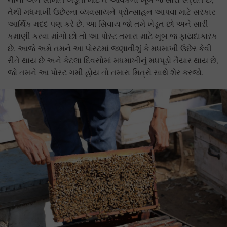
તેથી મધમાખી ઉછેરના વ્યવસાયને પ્રોત્સાહન આપવા માટે સરકાર
આર્થિક મદદ પણ કરે છે. આ સિવાય જો તમે ખેડૂત છો અને સારી
કમાણી કરવા માંગો છો તો આ પોસ્ટ તમારા માટે ખૂબ જ ફાયદાકારક
છે. આજે અમે તમને આ પોસ્ટમાં જણાવીશું કે મધમાખી ઉછેર કેવી
રીતે થાય છે અને કેટલા દિવસોમાં મધમાખીનું મધપૂડો તૈયાર થાય છે,
જો તમને આ પોસ્ટ ગમી હોય તો તમારા મિત્રો સાથે શેર કરજો.