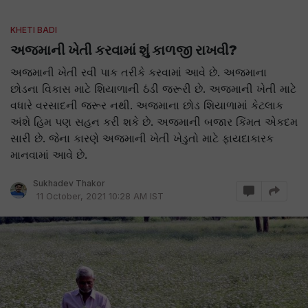
KHETI BADI
અજમાની ખેતી કરવામાં શું કાળજી રાખવી?
અજમાની ખેતી રવી પાક તરીકે કરવામાં આવે છે. અજમાના
છોડના વિકાસ માટે શિયાળાની ઠંડી જરૂરી છે. અજમાની ખેતી માટે
વધારે વરસાદની જરૂર નથી. અજમાના છોડ શિયાળામાં કેટલાક
અંશે હિમ પણ સહન કરી શકે છે. અજમાની બજાર કિંમત એકદમ
સારી છે. જેના કારણે અજમાની ખેતી ખેડુતો માટે ફાયદાકારક
માનવામાં આવે છે.
Sukhadev Thakor
11 October, 2021 10:28 AM IST