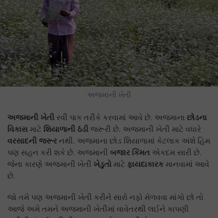
અજમાની ખેતી
અજમાની ખેતી
છોડના
રવી પાક તરીકે કરવામાં આવે છે. અજમાના
વિકાસ
શિયાળાની ઠંડી
માટે
જરૂરી છે. અજમાની ખેતી માટે વધારે
વરસાદની જરૂર
નથી. અજમાના છોડ શિયાળામાં કેટલાક અંશે હિમ
બજાર કિંમત
પણ સહન કરી શકે છે. અજમાની
એકદમ સારી છે.
ખેડુતો
ફાયદાકારક
જેના કારણે અજમાની ખેતી
માટે
માનવામાં આવે
છે.
જો તમે પણ અજમાની ખેતી કરીને સારો નફો મેળવવા માંગો છો તો
આજે અમે તમને અજમાની ખેતીમાં વાવેતરથી લઈને કાપણી