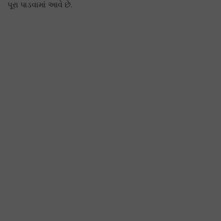
પૂરા પાડવામાં આવે છે.