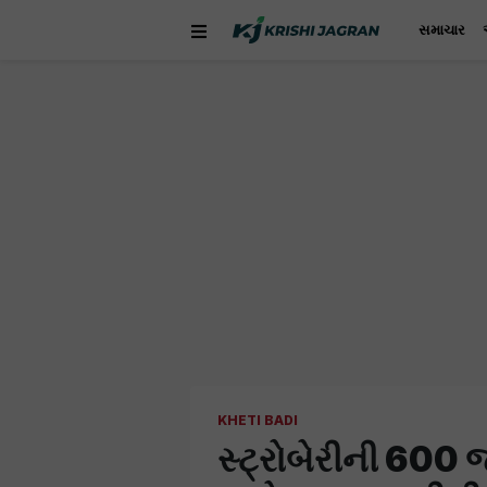
સમાચાર
KHETI BADI
સ્ટ્રોબેરીની 600 