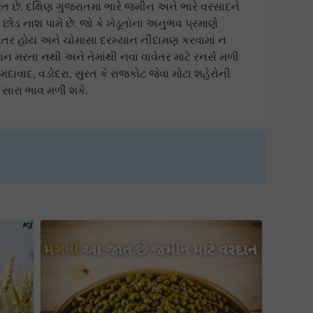
ત છે. દક્ષિણ ગુજરાતમાં ભારે જમીન અને ભારે વરસાદને
ા છોડ નાશ પામે છે. જો કે ખેડૂતોના અનુભવ પ્રમાણે
વેતર હોય અને ચોમાસા દરમ્યાન નીંદામણ કરવામાં ન
યાન મરતા નથી અને તેમાંથી નવા વાવેતર માટે રનર્સ મળી
ર અમદાવાદ, વડોદરા, સુરત કે રાજકોટ જેવા મોટા શહેરોની
સારા ભાવ મળી શકે.