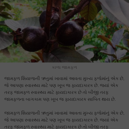
કાળા જામફળ
જામફળ શિયાળાની ઋતુમાં ખાવામાં આવતા મુખ્ય ફળોમાંનું એક છે,
જે આપણા સ્વાસ્થ્ય માટે પણ ખૂબ જ ફાયદાકારક છે. જ્યાં એક
તરફ જામફળ સ્વાસ્થ્ય માટે ફાયદાકારક છે તો બીજી તરફ
જામફળના બાગકામ પણ ખૂબ જ ફાયદાકારક સાબિત થાય છે.
જામફળ શિયાળાની ઋતુમાં ખાવામાં આવતા મુખ્ય ફળોમાંનું એક છે,
જે આપણા સ્વાસ્થ્ય માટે પણ ખૂબ જ ફાયદાકારક છે. જ્યાં એક
તરફ જામફળ સ્વાસ્થ્ય માટે ફાયદાકારક છે તો બીજી તરફ