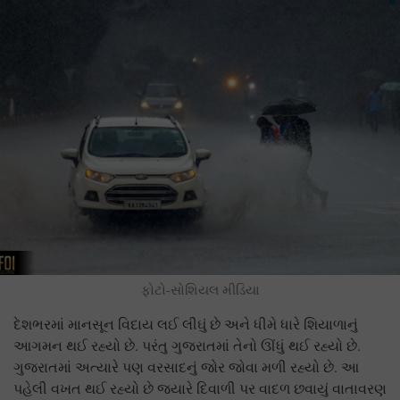
ફોટો-સોશિયલ મીડિયા
દેશભરમાં માનસૂન વિદાય લઈ લીઘું છે અને ધીમે ધારે શિયાળાનું
આગમન થઈ રહ્યો છે. પરંતુ ગુજરાતમાં તેનો ઊંધું થઈ રહ્યો છે.
ગુજરાતમાં અત્યારે પણ વરસાદનું જોર જોવા મળી રહ્યો છે. આ
પહેલી વખત થઈ રહ્યો છે જ્યારે દિવાળી પર વાદળ છવાયું વાતાવરણ