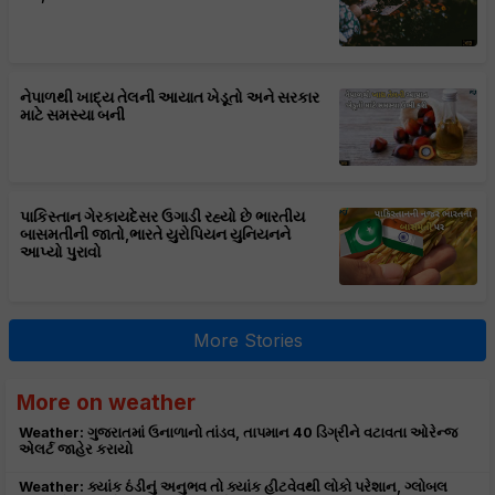
નેપાળથી ખાદ્ય તેલની આયાત ખેડૂતો અને સરકાર
માટે સમસ્યા બની
પાકિસ્તાન ગેરકાયદેસર ઉગાડી રહ્યો છે ભારતીય
બાસમતીની જાતો,ભારતે યુરોપિયન યુનિયનને
આપ્યો પુરાવો
More Stories
More on weather
Weather: ગુજરાતમાં ઉનાળાનો તાંડવ, તાપમાન 40 ડિગ્રીને વટાવતા ઓરેન્જ
એલર્ટ જાહેર કરાયો
Weather: ક્યાંક ઠંડીનું અનુભવ તો ક્યાંક હીટવેવથી લોકો પરેશાન, ગ્લોબલ