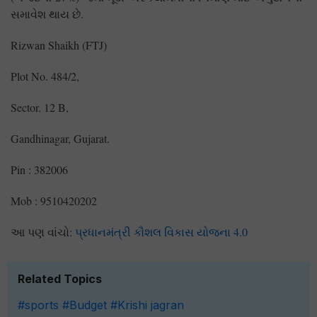
સમાવેશ થાય છે.
Rizwan Shaikh (FTJ)
Plot No. 484/2,
Sector. 12 B,
Gandhinagar, Gujarat.
Pin : 382006
Mob : 9510420202
આ પણ વાંચો:
પ્રધાનમંત્રી કૌશલ વિકાસ યોજના 4.0
Related Topics
#sports
#Budget
#Krishi jagran