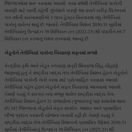
જિલ્લાઓમાં શરૂ કરવામાં આવશે. ગયા વર્ષથી તેલીબિયાં પાકોની
વાવણી માટે ચાલી રહેલી ઝુંબેશને કારણે આ વખતે ખરીફ સિઝનમાં
ગત વર્ષની સરખામણીએ 3 લાખ હેક્ટર વિસ્તારમાં વધુ તેલીબિયાં
પાકોનું વાવેતર થયું છે. જ્યારે, તેલીબિયાં મિશન 2030-31 સુધીમાં
તેલીબિયાંનું ઉત્પાદન 39 મિલિયન ટન (2022-23) થી વધારીને 69.7
મિલિયન ટન કરવાનું લક્ષ્ય રાખવામાં આવ્યું છે.
ખેડૂતોને તેલીબિયાં પાકોના બિયારણ મફતમાં મળશે
કેન્દ્રીય કૃષિ અને ખેડૂત કલ્યાણ મંત્રી શિવરાજ સિંહ ચૌહાણે
જણાવ્યું હતું કે રાષ્ટ્રીય ખાદ્ય તેલ-તેલીબિયાં મિશન હેઠળ ખેડૂતોને
તેલીબિયાં પાકોની ખેતી કરવા માટે પ્રોત્સાહિત કરવામાં આવશે.
તેલીબિયાં પહેલ હેઠળ ખેડૂતોને મફત બિયારણ આપવામાં આવશે.
તેમણે કહ્યું કે સરકાર નવા મંજૂર થયેલ રાષ્ટ્રીય ખાદ્ય તેલ-
તેલીબિયાં મિશન હેઠળ 21 રાજ્યોના (ગુજરાતનું પણ સમાવેશ થાય
છે) 347 જિલ્લાના ખેડૂતોને મફત સંવર્ધક, આધાર અને પ્રમાણિત
બીજ પ્રદાન કરવાની યોજના બનાવી રહી છે. તેમણે કહ્યું કે
રાષ્ટ્રીય ખાદ્ય તેલ-તેલીબિયાં મિશનનો પ્રાથમિક ઉદ્દેશ્ય 2030-31
સુધીમાં તેલીબિયાંનું ઉત્પાદન 39 મિલિયન ટન (2022-23) થી