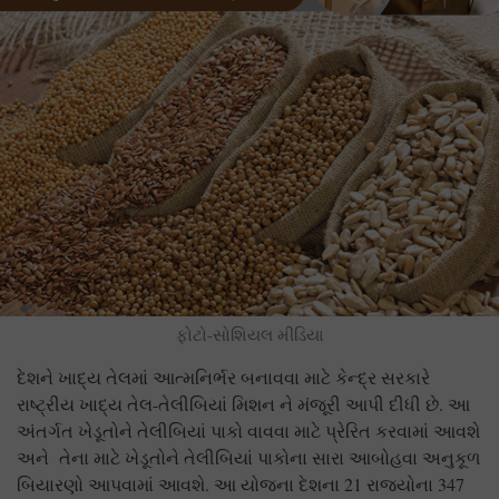
ફોટો-સોશિયલ મીડિયા
દેશને ખાદ્ય તેલમાં આત્મનિર્ભર બનાવવા માટે કેન્દ્ર સરકારે
રાષ્ટ્રીય ખાદ્ય તેલ-તેલીબિયાં મિશન ને મંજૂરી આપી દીધી છે. આ
અંતર્ગત ખેડૂતોને તેલીબિયાં પાકો વાવવા માટે પ્રેરિત કરવામાં આવશે
અને તેના માટે ખેડૂતોને તેલીબિયાં પાકોના સારા આબોહવા અનુકૂળ
બિયારણો આપવામાં આવશે. આ યોજના દેશના 21 રાજ્યોના 347