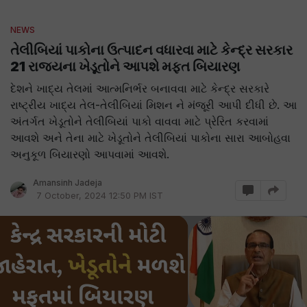
NEWS
તેલીબિયાં પાકોના ઉત્પાદન વધારવા માટે કેન્દ્ર સરકાર
21 રાજ્યના ખેડૂતોને આપશે મફત બિયારણ
દેશને ખાદ્ય તેલમાં આત્મનિર્ભર બનાવવા માટે કેન્દ્ર સરકારે
રાષ્ટ્રીય ખાદ્ય તેલ-તેલીબિયાં મિશન ને મંજૂરી આપી દીધી છે. આ
અંતર્ગત ખેડૂતોને તેલીબિયાં પાકો વાવવા માટે પ્રેરિત કરવામાં
આવશે અને તેના માટે ખેડૂતોને તેલીબિયાં પાકોના સારા આબોહવા
અનુકૂળ બિયારણો આપવામાં આવશે.
Amansinh Jadeja
7 October, 2024 12:50 PM IST