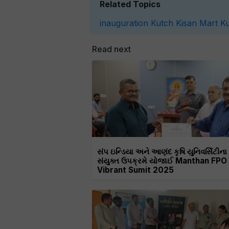
Related Topics
inauguration
Kutch Kisan Mart
K
Read next
સંપ ઇન્ડિયા અને આણંદ કૃષિ યુનિવર્સિટીના
સંયુક્ત ઉપક્રમે યોજાઈ Manthan FPO
Vibrant Sumit 2025