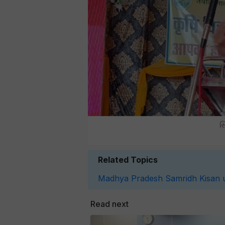
સ
Related Topics
Madhya Pradesh
Samridh Kisan 
Read next