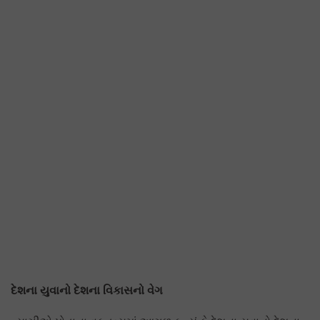
દેશના યુવાનો દેશના વિકાસનો વેગ