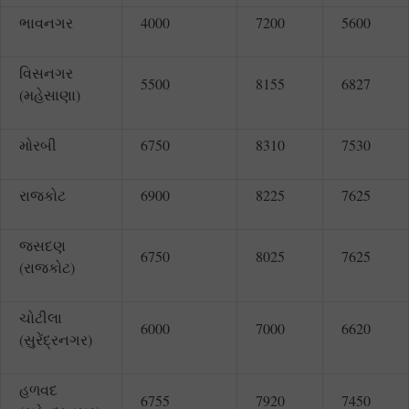
ભાવનગર
4000
7200
5600
વિસનગર
5500
8155
6827
(મહેસાણા)
મોરબી
6750
8310
7530
રાજકોટ
6900
8225
7625
જસદણ
6750
8025
7625
(રાજકોટ)
ચોટીલા
6000
7000
6620
(સુરેંદ્રનગર)
હળવદ
6755
7920
7450