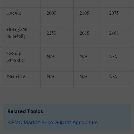
રાજકોટ
2000
2105
2075
સાવરકુંડલા
2250
2685
2468
(અમરેલી)
જસદણ
N/A
N/A
N/A
(રાજકોટ)
જામનગર
N/A
N/A
N/A
Related Topics
APMC
Market Price
Gujarat
Agriculture