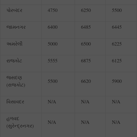
પોરબંદર
4750
6250
5500
જામનગર
6400
6485
6445
અમરેલી
5000
6500
6225
રાજકોટ
5555
6875
6125
જસદણ
5500
6620
5900
(રાજકોટ)
વિસાવદર
N/A
N/A
N/A
હળવદ
N/A
N/A
N/A
(સુરેન્દ્રનગર)