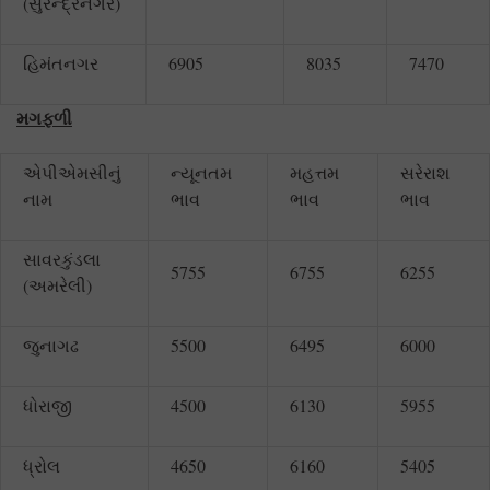
(સુરેન્દ્રનગર)
હિમંતનગર
6905
8035
7470
મગફળી
એપીએમસીનું
ન્યૂનતમ
મહત્તમ
સરેરાશ
નામ
ભાવ
ભાવ
ભાવ
સાવરકુંડલા
5755
6755
6255
(અમરેલી)
જુનાગઢ
5500
6495
6000
ધોરાજી
4500
6130
5955
ધ્રોલ
4650
6160
5405