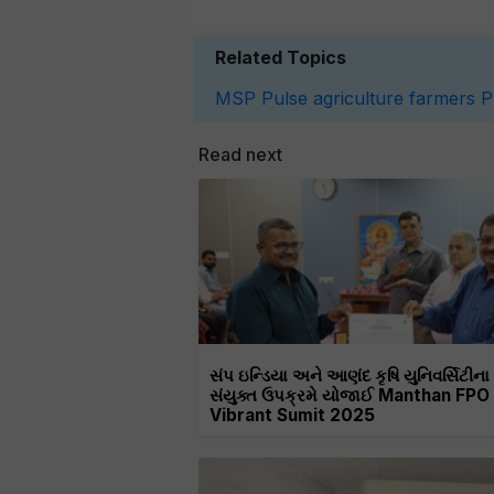
Related Topics
MSP
Pulse
agriculture
farmers
P
Read next
સંપ ઇન્ડિયા અને આણંદ કૃષિ યુનિવર્સિટીના
સંયુક્ત ઉપક્રમે યોજાઈ Manthan FPO
Vibrant Sumit 2025