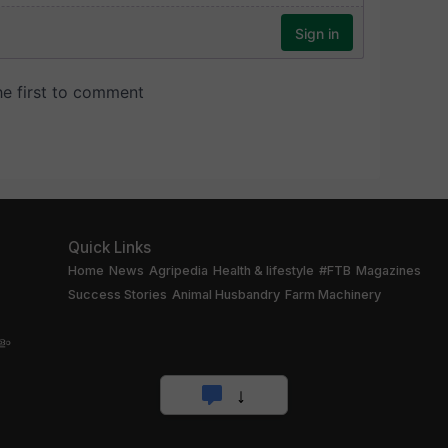
Quick Links
Home
News
Agripedia
Health & lifestyle
#FTB
Magazines
Success Stories
Animal Husbandry
Farm Machinery
ളം