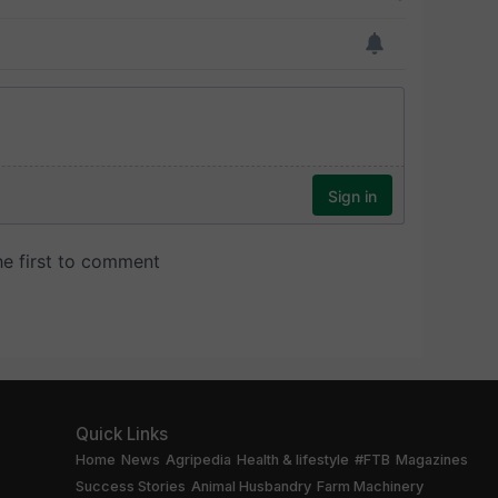
Quick Links
Home
News
Agripedia
Health & lifestyle
#FTB
Magazines
Success Stories
Animal Husbandry
Farm Machinery