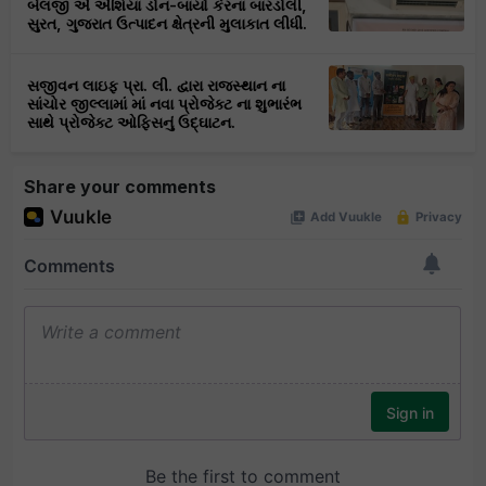
બેલજી એ એશિયા ડોન-બાયો કેરના બારડોલી,
સુરત, ગુજરાત ઉત્પાદન ક્ષેત્રની મુલાકાત લીધી.
સજીવન લાઇફ પ્રા. લી. દ્વારા રાજસ્થાન ના
સાંચોર જીલ્લામાં માં નવા પ્રોજેક્ટ ના શુભારંભ
સાથે પ્રોજેક્ટ ઓફિસનું ઉદ્ઘાટન.
Share your comments