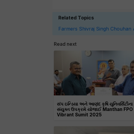
Related Topics
Farmers
Shivraj Singh Chouhan
Read next
સંપ ઇન્ડિયા અને આણંદ કૃષિ યુનિવર્સિટીના
સંયુક્ત ઉપક્રમે યોજાઈ Manthan FPO
Vibrant Sumit 2025