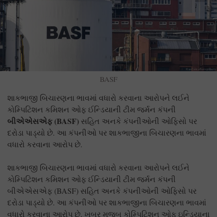
BASF
શાકભાજી બિચારણના ભાવમાં વધારો કરવાના આરોપને લઈને
કોમ્પિટિશન કમિશન ઓફ ઈન્ડિયાની ટીમ જર્મન કંપની
બીએએસએફ (BASF)
સહિત અનકે કંપનીઓની ઓફિસો પર
દરોડા પાડ્યો છે. આ કંપનીઓ પર શાકભાજીના બિચારણના ભાવમાં
વધારો કરવાના આરોપ છે.
શાકભાજી બિચારણના ભાવમાં વધારો કરવાના આરોપને લઈને
કોમ્પિટિશન કમિશન ઓફ ઈન્ડિયાની ટીમ જર્મન કંપની
બીએએસએફ (BASF) સહિત અનકે કંપનીઓની ઓફિસો પર
દરોડા પાડ્યો છે. આ કંપનીઓ પર શાકભાજીના બિચારણના ભાવમાં
વધારો કરવાના આરોપ છે. ખબર મૂજબ કોમ્પિટિશન ઓફ ઇન્ડિયાના