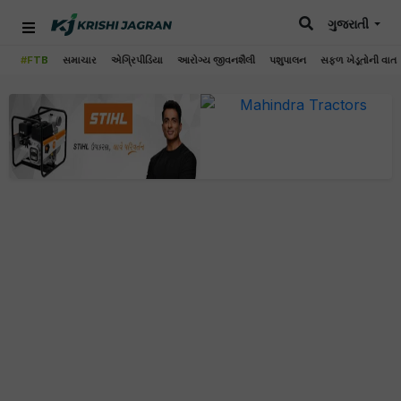
ગુજરાતી
#FTB
સમાચાર
એગ્રિપીડિયા
આરોગ્ય જીવનશૈલી
પશુપાલન
સફળ ખેડૂતોની વાત