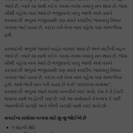
આવે છે, ત્યારે ચા સાથે કઈક ગરમા-ગરમા ખવાનુ મન થાય છે, જેમા
સૌથી પહેલા નામ આવે છે ભજીયનો.પરંતુ આજે અમે તમને
વરસાદની ઋતુમાં ભજીયાથી પણ વધારે સ્વાદીષ્ટ જમવાનુ વિષય
બતાવા જઈ રહ્યા છે, કદાચ તમે તેના નામ પહેલા પણ સાભળીયા
હશે.
વરસાદની ઋતુમાં જ્યારે બાહેર વરસાદ થાય છે અને માટીની મહક
આવે છે, ત્યારે ચા સાથે કઈક ગરમા-ગરમા ખવાનુ મન થાય છે, જેમા
સૌથી પહેલા નામ આવે છે ભજીયનો.પરંતુ આજે અમે તમને
વરસાદની ઋતુમાં ભજીયાથી પણ વધારે સ્વાદીષ્ટ જમવાનુ વિષય
બતાવા જઈ રહ્યા છે, કદાચ તમે તેના નામ પહેલા પણ સાભળીયા
હશે. અમે જેની વાત કરી રહ્યા છે તે છે "મકાઈના સમોસા".
વરસાદની ઋતુમાં આને ધરમાં બનાવીને ખાઈ શકો, કેમ કે તે ટેસ્ટી
થવાના સાથે જ હેલ્દી પણ છે. તમે આ સમોસાને કેચઅપ કે પછી
આમલીની ચટણી અને લીલી ચટણી સાથે ખાઈ શકો છો
મકાઈના સમોસા બનાવા માટે શુ-શુ જોઈએ છે
5 વાટકી મેંદો