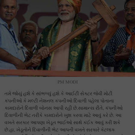
PM MODI
તમે જોયું હશે કે સાંભળ્યું હશે કે આઈટી સેક્ટર જેવી મોટી
કંપનીઓ કે મલ્ટી નેશનલ કંપનીઓ દિવાળી પહેલા પોતાના
કામદારોને દિવાળી બોનસ આપી રહી છે.સામાન્ય રીતે, કંપનીઓ
દિવાળીની ભેટ તરીકે કામદારોને ખુશ કરવા માટે આવું કરે છે. આ
વખતે સરકાર આપણા ખેડૂત ભાઈઓ સાથે કંઈક આવું કરી શકે
છે.હા, ખેડૂતોને દિવાળીની ભેટ આપતી વખતે સરકારે કેટલાક