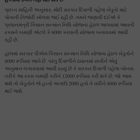
પ્રાપ્ત માહિતી અનુસાર, મોદી સરકાર દિવાળી પહેલા ખેડૂતો માટે
પોતાની તિજોરી ખોલવા જઈ રહી છે. તમને જણાવી દઈએ કે
પ્રધાનમંત્રી કિસાન સન્માન નિધિ યોજના હેઠળ આપવામાં આવતી
રકમને બમણી એટલે કે 6000 કરવાની યોજના બનાવવમાં આવી
રહી છે.
હાલમાં સરકાર પીએમ કિસાન સન્માન નિધિ યોજના હેઠળ ખેડૂતોને
6000 રૂપિયા આપે છે. પરંતુ દિવાળીને ધ્યાનમાં રાખીને એવું
અનુમાન લગાવવામાં આવી રહ્યું છે કે સરકાર દિવાળી પહેલા બોનસ
તરીકે આ રકમ બમણી કરીને 12000 રૂપિયા કરી શકે છે. જો આમ
થશે તો ખેડૂતોને જે હપ્તો અગાઉ 2000 હતો તે વધીને 4000 રૂપિયા
થઈ જશે.