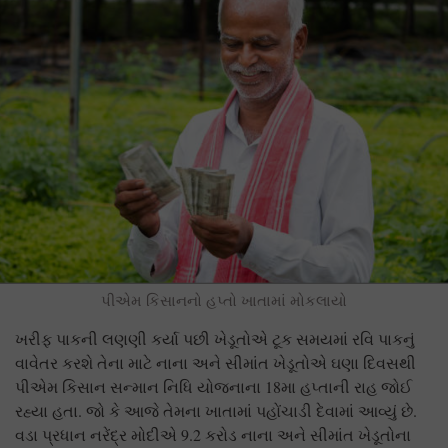
પીએમ કિસાનનો હપ્તો ખાતામાં મોકલાયો
ખરીફ પાકની લણણી કર્યા પછી ખેડૂતોએ ટૂક સમયમાં રવિ પાકનું
વાવેતર કરશે તેના માટે નાના અને સીમાંત ખેડૂતોએ ઘણા દિવસથી
પીએમ કિસાન સન્માન નિધિ યોજનાના 18મા હપ્તાની રાહ જોઈ
રહ્યા હતા. જો કે આજે તેમના ખાતામાં પહોંચાડી દેવામાં આવ્યું છે.
વડા પ્રધાન નરેંદ્ર મોદીએ 9.2 કરોડ નાના અને સીમાંત ખેડૂતોના