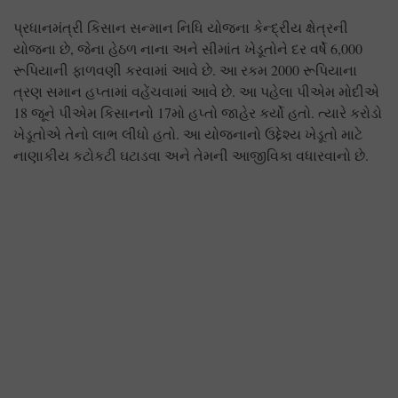
પ્રધાનમંત્રી કિસાન સન્માન નિધિ યોજના કેન્દ્રીય ક્ષેત્રની
યોજના છે, જેના હેઠળ નાના અને સીમાંત ખેડૂતોને દર વર્ષે 6,000
રૂપિયાની ફાળવણી કરવામાં આવે છે. આ રકમ 2000 રૂપિયાના
ત્રણ સમાન હપ્તામાં વહેંચવામાં આવે છે. આ પહેલા પીએમ મોદીએ
18 જૂને પીએમ કિસાનનો 17મો હપ્તો જાહેર કર્યો હતો. ત્યારે કરોડો
ખેડૂતોએ તેનો લાભ લીધો હતો. આ યોજનાનો ઉદ્દેશ્ય ખેડૂતો માટે
નાણાકીય કટોકટી ઘટાડવા અને તેમની આજીવિકા વધારવાનો છે.