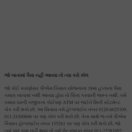
જો ખાતામાં પૈસા નહીં આવ્યા તો ત્યા કરો કૉલ
જો કોઈ કારણોસર પીએમ કિસાન યોજનાના 18મા હપ્તાના પૈસા
તમારા ખાતામાં નથી આવ્યા હોય તો ચિંતા કરવાની જરૂર નથી. તમે
તમારા ઘરની નજીકના કોઈપણ ATM પર જઈને મિની સ્ટેટમેન્ટ
ચેક કરી શકો છો. આ સિવાય તમે હેલ્પલાઈન નંબર 0120-6025109,
011-24300606 પર પણ કોલ કરી શકો છો. તેના સાથે જ તમે પીએમ
કિસાન હેલ્પલાઈન નંબર 155261 પર પણ કોલ કરી શકો છો, જો
ત્યાં પણ કામ નહીં થાય તો તમે લેન્ડલાઇન નંબર 011-23381092,